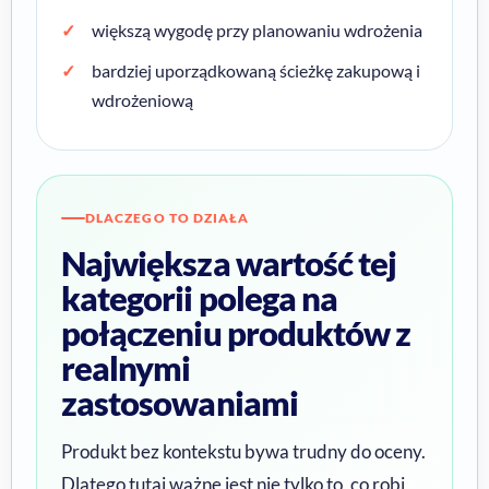
większą wygodę przy planowaniu wdrożenia
bardziej uporządkowaną ścieżkę zakupową i
wdrożeniową
DLACZEGO TO DZIAŁA
Największa wartość tej
kategorii polega na
połączeniu produktów z
realnymi
zastosowaniami
Produkt bez kontekstu bywa trudny do oceny.
Dlatego tutaj ważne jest nie tylko to, co robi