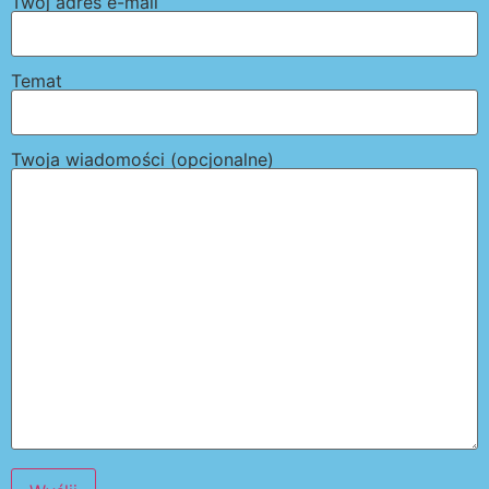
Twój adres e-mail
Temat
Twoja wiadomości (opcjonalne)