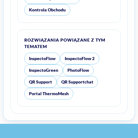
Kontrola Obchodu
ROZWIĄZANIA POWIĄZANE Z TYM
TEMATEM
InspectoFlow
InspectoFlow 2
InspectoGreen
PhotoFlow
QR Support
QR Supportchat
Portal ThermoMesh