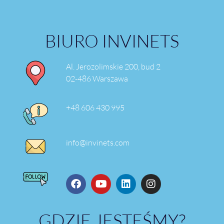
BIURO INVINETS
Al. Jerozolimskie 200, bud 2
02-486 Warszawa
+48 606 430 995
info@invinets.com
GDZIE JESTEŚMY?