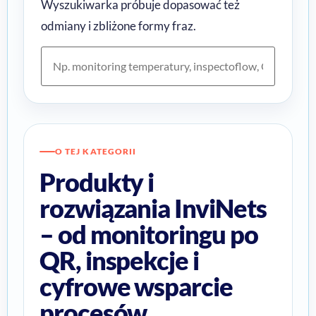
Wyszukiwarka próbuje dopasować też
odmiany i zbliżone formy fraz.
O TEJ KATEGORII
Produkty i
rozwiązania InviNets
– od monitoringu po
QR, inspekcje i
cyfrowe wsparcie
procesów