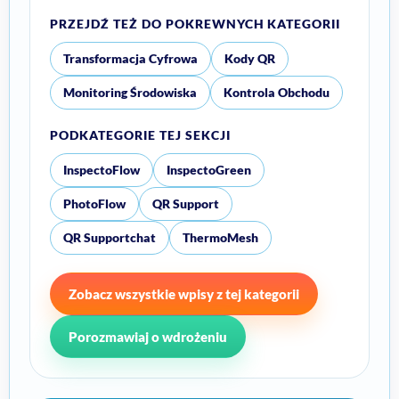
PRZEJDŹ TEŻ DO POKREWNYCH KATEGORII
Transformacja Cyfrowa
Kody QR
Monitoring Środowiska
Kontrola Obchodu
PODKATEGORIE TEJ SEKCJI
InspectoFlow
InspectoGreen
PhotoFlow
QR Support
QR Supportchat
ThermoMesh
Zobacz wszystkie wpisy z tej kategorii
Porozmawiaj o wdrożeniu