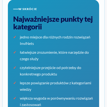
W SKRÓCIE
Najważniejsze punkty tej
kategorii
jedno miejsce dla różnych rodzin rozwiązań
InviNets
łatwiejsze zrozumienie, które narzędzie do
czego służy
czytelniejsze przejście od potrzeby do
konkretnego produktu
lepsze powiązanie produktów z kategoriami
wiedzy
większa wygoda w porównywaniu rozwiązań
i zastosowań