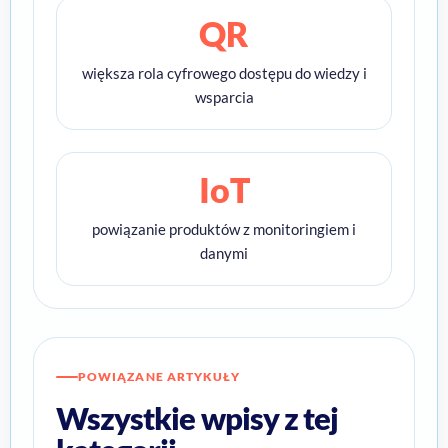
QR
większa rola cyfrowego dostępu do wiedzy i
wsparcia
IoT
powiązanie produktów z monitoringiem i
danymi
POWIĄZANE ARTYKUŁY
Wszystkie wpisy z tej