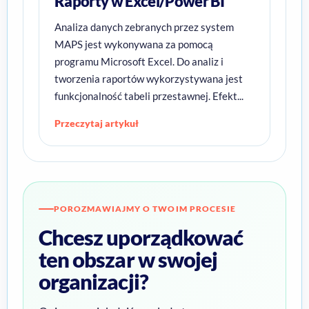
Raporty w Excel/Power BI
Analiza danych zebranych przez system
MAPS jest wykonywana za pomocą
programu Microsoft Excel. Do analiz i
tworzenia raportów wykorzystywana jest
funkcjonalność tabeli przestawnej. Efekt...
Przeczytaj artykuł
POROZMAWIAJMY O TWOIM PROCESIE
Chcesz uporządkować
ten obszar w swojej
organizacji?