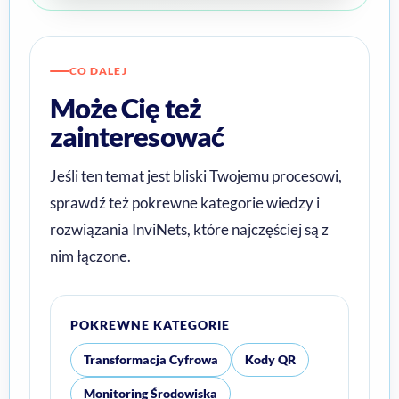
CO DALEJ
Może Cię też
zainteresować
Jeśli ten temat jest bliski Twojemu procesowi,
sprawdź też pokrewne kategorie wiedzy i
rozwiązania InviNets, które najczęściej są z
nim łączone.
POKREWNE KATEGORIE
Transformacja Cyfrowa
Kody QR
Monitoring Środowiska