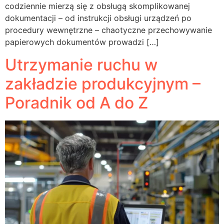
codziennie mierzą się z obsługą skomplikowanej
dokumentacji – od instrukcji obsługi urządzeń po
procedury wewnętrzne – chaotyczne przechowywanie
papierowych dokumentów prowadzi […]
Utrzymanie ruchu w
zakładzie produkcyjnym –
Poradnik od A do Z