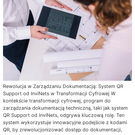
Rewolucja w Zarządzaniu Dokumentacją: System QR
Support od InviNets w Transformacji Cyfrowej W
kontekście transformacji cyfrowej, program do
zarządzania dokumentacją techniczną, taki jak system
QR Support od InviNets, odgrywa kluczową rolę. Ten
system wykorzystuje innowacyjne podejście z kodami
QR, by zrewolucjonizować dostęp do dokumentacji,