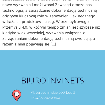
nowe wyzwania i możliwości Zewsząd otacza nas
technologia, a zarządzanie dokumentacją techniczną
odgrywa kluczową rolę w zapewnieniu skutecznego
wdrażania produktów i usług. W erze cyfrowego
Przemysłu 4.0, w którym tempo zmian jest szybsze niż
kiedykolwiek wcześniej, wyzwania związane z
zarządzaniem dokumentacją techniczną ewoluują, a
razem z nimi pojawiają się […]
BIURO INVINETS
Al. Jerozolimskie 200, bud 2
02-486 Warszawa