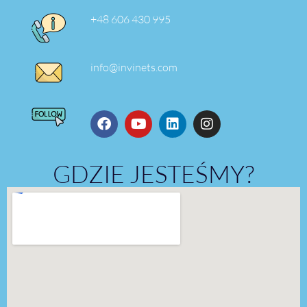
+48 606 430 995
info@invinets.com
GDZIE JESTEŚMY?