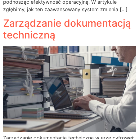
podnosząc efektywność operacyjną. W artykule
zgłębimy, jak ten zaawansowany system zmienia […]
Zarządzanie dokumentacją
techniczną
Zarządzanie dokumentacją techniczną w erze cyfrowej: