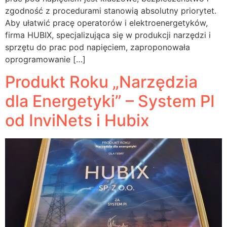
zgodność z procedurami stanowią absolutny priorytet.
Aby ułatwić pracę operatorów i elektroenergetyków,
firma HUBIX, specjalizująca się w produkcji narzędzi i
sprzętu do prac pod napięciem, zaproponowała
oprogramowanie […]
Produkt Roku „Narzędzia
dla Energetyki” – System PI
od InviNets i Hubix