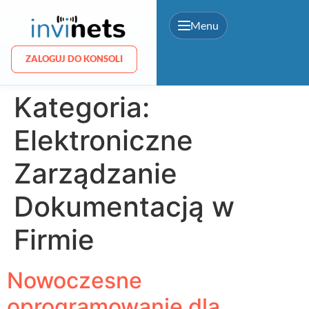
Menu
ZALOGUJ DO KONSOLI
ZALOGUJ DO KONSOLI
Kategoria:
Elektroniczne
Zarządzanie
Dokumentacją w
Firmie
Nowoczesne
oprogramowanie dla