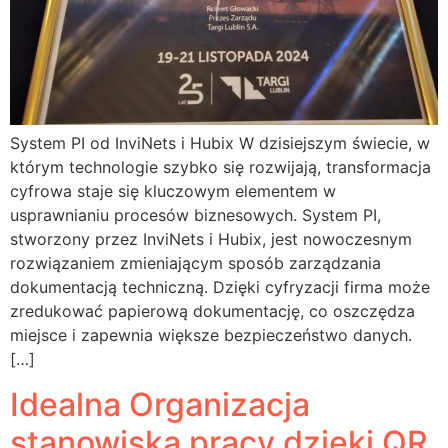
System PI od InviNets i Hubix W dzisiejszym świecie, w
którym technologie szybko się rozwijają, transformacja
cyfrowa staje się kluczowym elementem w
usprawnianiu procesów biznesowych. System PI,
stworzony przez InviNets i Hubix, jest nowoczesnym
rozwiązaniem zmieniającym sposób zarządzania
dokumentacją techniczną. Dzięki cyfryzacji firma może
zredukować papierową dokumentację, co oszczędza
miejsce i zapewnia większe bezpieczeństwo danych.
[…]
Idealna Organizacja
stanowiska pracy dzięki QR