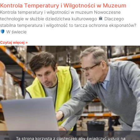
Kontrola Temperatury i Wilgotności w Muzeum
Kontrola temperatury i wilgotności w muzeum Nowoczesne
technologie w służbie dziedzictwa kulturowego
Dlaczego
stabilna temperatura i wilgotność to tarcza ochronna eksponatów?
W świecie
Czytaj więcej »
Ta strona korzysta z ciasteczek aby świadczyć usługi na