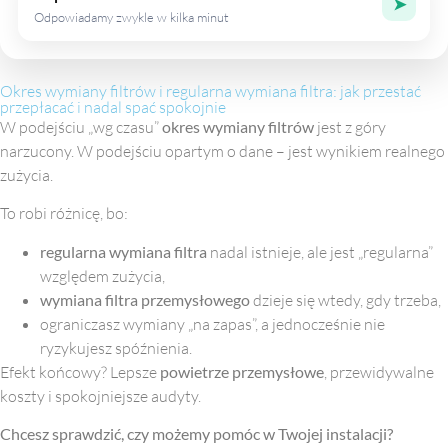
➤
Odpowiadamy zwykle w kilka minut
Okres wymiany filtrów i regularna wymiana filtra: jak przestać
przepłacać i nadal spać spokojnie
W podejściu „wg czasu”
okres wymiany filtrów
jest z góry
narzucony. W podejściu opartym o dane – jest wynikiem realnego
zużycia.
To robi różnicę, bo:
regularna wymiana filtra
nadal istnieje, ale jest „regularna”
względem zużycia,
wymiana filtra przemysłowego
dzieje się wtedy, gdy trzeba,
ograniczasz wymiany „na zapas”, a jednocześnie nie
ryzykujesz spóźnienia.
Efekt końcowy? Lepsze
powietrze przemysłowe
, przewidywalne
koszty i spokojniejsze audyty.
Chcesz sprawdzić, czy możemy pomóc w Twojej instalacji?