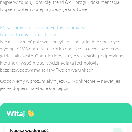
najpierw zbuduj kontrolę: trend ΔP + progi + dokumentacja.
Dopiero potem podejmuj decyzje kosztowe.
Masz pomysł na bezprzewodowe pomiary?
Napisz do nas — pogadajmy.
Nie musisz mieć gotowej specyfikacji ani „idealnie opisanych
wymagań”. Wystarczy, że krótko napiszesz, co chcesz mierzyć,
gdzie i jak często. Chętnie dopytamy o szczegóły, podpowiemy
kierunek i wspólnie sprawdzimy, jaka technologia
bezprzewodowa ma sens w Twoich warunkach.
Odpowiemy w zrozumiałym języku i konkretnie — nawet jeśli
jesteś dopiero na etapie koncepcji.
Witaj
Napisz wiadomość