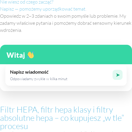
Nie wiesz od czego zacząć?
Napisz — pomożemy uporządkować temat.
Opowiedz w 2–3 zdaniach o swoim pomyśle lub problemie. My
zadamy właściwe pytania i pomożemy dobrać sensowny kierunek
wdrożenia.
Witaj
Napisz wiadomość
➤
Odpowiadamy zwykle w kilka minut
Filtr HEPA, filtr hepa klasy i filtry
absolutne hepa – co kupujesz „w tle”
procesu