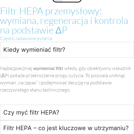
Filtr HEPA przemysłowy:
wymiana, regeneracja i kontrola
na podstawie ΔP
Często zadawane pytania
Kiedy wymieniać filtr?
Najbezpieczniej
wymieniać filtr
wtedy, gdy obiektywny wskaźnik
(ΔP) pokaże przekroczenie progu zużycia. To pozwala uniknąć
wymian „na zapas” i podejmować decyzję na podstawie
rzeczywistego stanu technicznego.
Czy myć filtr HEPA?
Filtr HEPA – co jest kluczowe w utrzymaniu?