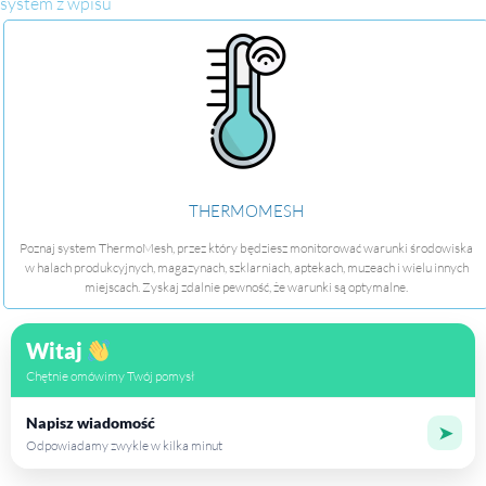
system z wpisu
THERMOMESH
Poznaj system ThermoMesh, przez który będziesz monitorować warunki środowiska
w halach produkcyjnych, magazynach, szklarniach, aptekach, muzeach i wielu innych
miejscach. Zyskaj zdalnie pewność, że warunki są optymalne.
Witaj
Chętnie omówimy Twój pomysł
Napisz wiadomość
➤
Odpowiadamy zwykle w kilka minut